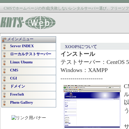
CMSでホームページの作成[失敗しないレンタルサーバー選び、フリーソフ
メインメニュー
Server INDEX
XOOPSについて
インストール
ローカルテストサーバー
テストサーバー：CentOS 5
Linux Ubuntu
Windows：XAMPP
CMS
---------------------
CGI
C
ドメイン
FreeSoft
以
Photo Gallery