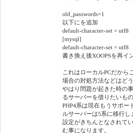
old_passwords=1
以下にを追加
default-character-set = utf8
[mysql]
default-character-set = utf8
書き換え後XOOPSを再イ
これはローカルPCだから
場合の対処方法などはど
やはり問題が起きた時の
るサーバーを借りたいも
PHP4系は現在もうサポ
ルサーバーは5系に移行し
設定がきちんとなされて
む事になります。