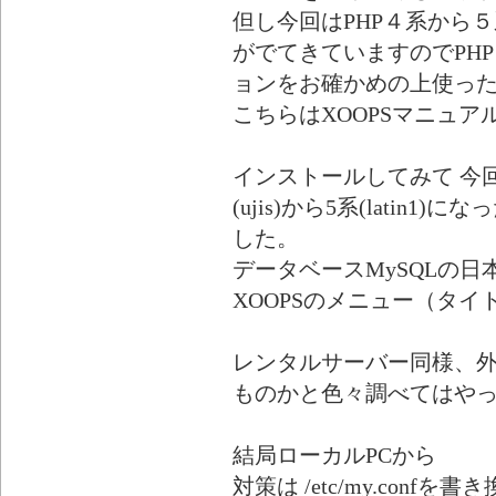
但し今回はPHP４系から
がでてきていますのでPH
ョンをお確かめの上使っ
こちらはXOOPSマニュ
インストールしてみて 今回
(ujis)から5系(lati
した。
データベースMySQLの日
XOOPSのメニュー（タ
レンタルサーバー同様、外
ものかと色々調べてはや
結局ローカルPCから
対策は /etc/my.confを書