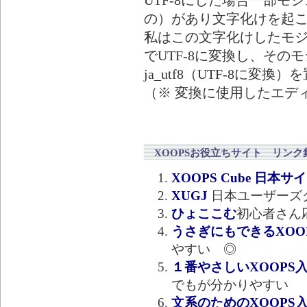
の）があり文字化けを起
私はこの文字化けしたモジュール
でUTF-8に変換し、そのモジ
ja_utf8（UTF-8に
（※ 変換に使用したエディタ
XOOPSお役立ちサイト リンク
XOOPS Cube 日本サ
XUGJ
日本ユーザーズ
ひょここむ
初心者さん
うさぎにもできるXOOPS
やすい ◎
１番やさしいXOOPS
でもが分かりやすい
文系のためのXOOPS