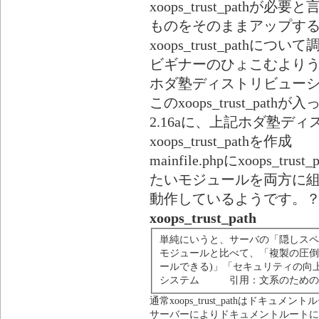
xoops_trust_pat
ものをそのままアップするも
xoops_trust_pathについ
ビギナーのひょこむよりうさ
ホダ塾ディストリビュー
このxoops_trust_pathが
2.16aに、上記ホダ塾デ
xoops_trust_pathを作成
mainfile.phpにxoops
たいモジュールを両方に組
動作しているようです。
xoops_trust_path
単純にいうと、サーバの「隠しス
モジュールと比べて、「複製の圧倒
ールできる)」「セキュリティの向
システム 引用：文系のためのX
通常xoops_trust_pathはドキュメ
サーバーによりドキュメントルートに