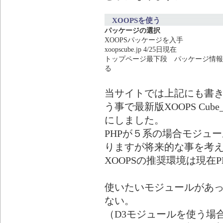
XOOPSを使う
パッケージの選択
XOOPSパッケージを入手
xoopscube.jp 4/25日現在
トップページ最下段 パッケージ情報
る
当サイトでは上記にも書き
う事で最新版XOOPS Cube_
にしました。
PHPが５系の場合モジュ
りますが将来的な事を考
XOOPSの推奨環境は現在P
使いたいモジュールがあ
ない。
（D3モジュールを使う場合xoo