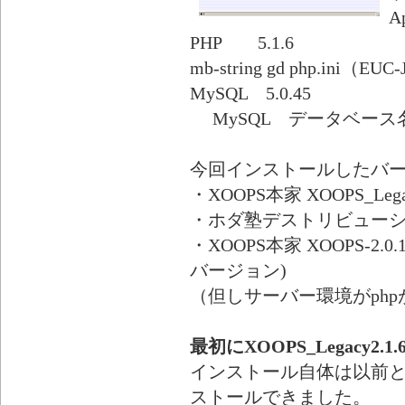
Ap
PHP 5.1.6
mb-string gd php.ini（
MySQL 5.0.45
MySQL データベース
今回インストールしたバ
・XOOPS本家 XOOPS_Legac
・ホダ塾デストリビューション 
・XOOPS本家 XOOPS-
バージョン)
（但しサーバー環境がphp
最初にXOOPS_Legacy2.
インストール自体は以前
ストールできました。