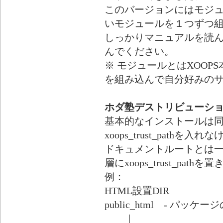
このバージョンにはモジ
いモジュールを１つずつ
しっかりマニュアルを読
んでください。
※ モジュールとはXOO
を組み込んで自分好みの
ホダ塾デストリビューション hd
基本的なインストールは
xoops_trust_pathを
ドキュメントルートとは一般に
層にxoops_trust_p
例：
HTML設置DIR
public_html ‐ パッケ
｜