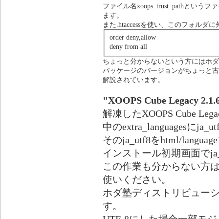
ファイル名xoops_trust_pat
ます。
また.htaccessを使い、このフォ
order deny,allow
deny from all
ちょっと分からないという方にはホダ
パッケージのバージョンがちょっと古い
解説されています。
"XOOPS Cube Legacy 2
解凍したXOOPS Cube Leg
中のextra_languages
そのja_utf8をhtml/l
インストール初期画面でja_
この作業も分からない方
使いください。
ホダ塾ディストリビューシ
す。
UTF-8にした場合一部モ